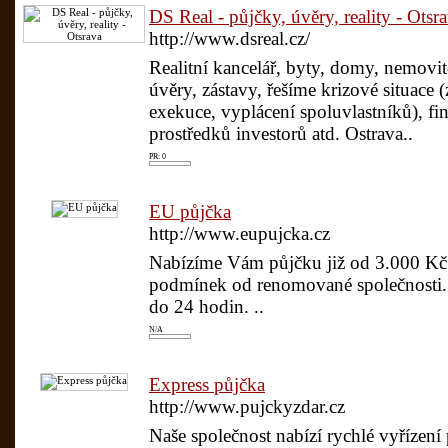
DS Real - půjčky, úvěry, reality - Otsr
http://www.dsreal.cz/
Realitní kancelář, byty, domy, nemovit
úvěry, zástavy, řešíme krizové situace 
exekuce, vyplácení spoluvlastníků), f
prostředků investorů atd. Ostrava..
PR: 0
EU půjčka
http://www.eupujcka.cz
Nabízíme Vám půjčku již od 3.000 Kč
podmínek od renomované společnosti. 
do 24 hodin. ..
N/A
Express půjčka
http://www.pujckyzdar.cz
Naše společnost nabízí rychlé vyřízení