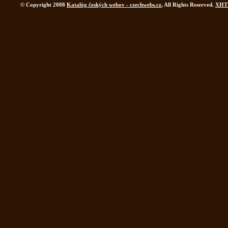
© Copyright 2008
Katalóg českých webov - czechwebs.cz
, All Rights Reserved.
XHT