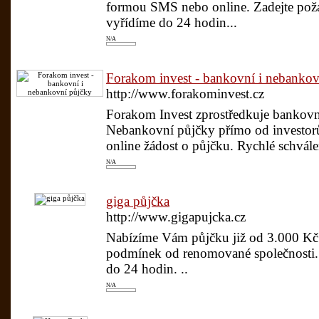
formou SMS nebo online. Zadejte pož
vyřídíme do 24 hodin...
N/A
Forakom invest - bankovní i nebankov
http://www.forakominvest.cz
Forakom Invest zprostředkuje bankovn
Nebankovní půjčky přímo od investorů.
online žádost o půjčku. Rychlé schvále
N/A
giga půjčka
http://www.gigapujcka.cz
Nabízíme Vám půjčku již od 3.000 Kč
podmínek od renomované společnosti. 
do 24 hodin. ..
N/A