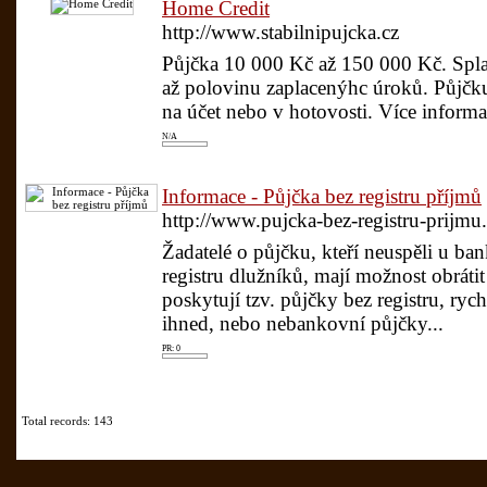
Home Credit
http://www.stabilnipujcka.cz
Půjčka 10 000 Kč až 150 000 Kč. Spla
až polovinu zaplacenýhc úroků. Půjčku
na účet nebo v hotovosti. Více informa
N/A
Informace - Půjčka bez registru příjmů
http://www.pujcka-bez-registru-prijmu.
Žadatelé o půjčku, kteří neuspěli u ban
registru dlužníků, mají možnost obrátit
poskytují tzv. půjčky bez registru, ryc
ihned, nebo nebankovní půjčky...
PR: 0
Total records: 143