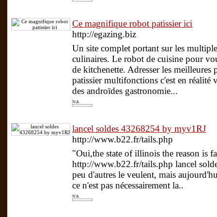
Ce magnifique robot patissier ici
http://egazing.biz
Un site complet portant sur les multiple
culinaires. Le robot de cuisine pour vo
de kitchenette. Adresser les meilleures 
patissier multifonctions c'est en réalité
des androïdes gastronomie...
N/A
lancel soldes 43268254 by myv1RJ
http://www.b22.fr/tails.php
"Oui,the state of illinois the reason is 
http://www.b22.fr/tails.php lancel sold
peu d'autres le veulent, mais aujourd'hui
ce n'est pas nécessairement la..
N/A