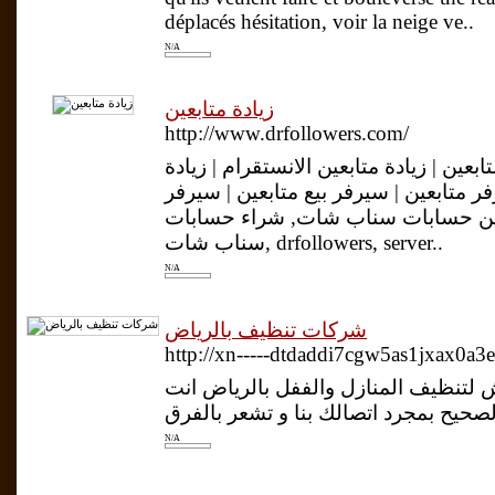
déplacés hésitation, voir la neige ve..
N/A
زيادة متابعين
http://www.drfollowers.com/
تابعين | زيادة متابعين الانستقرام | زيادة
ر متابعين | سيرفر بيع متابعين | سيرفر
بعين حسابات سناب شات, شراء حسابات
سناب شات, drfollowers, server..
N/A
شركات تنظيف بالرياض
http://xn-----dtdaddi7cgw5as1jxax0a3
لتنظيف المنازل والففل بالرياض انت
N/A