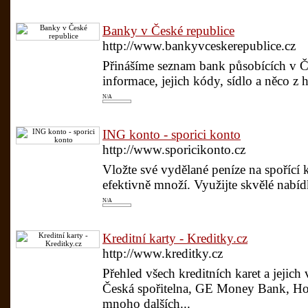
Banky v České republice
http://www.bankyvceskerepublice.cz
Přinášíme seznam bank působících v Če
informace, jejich kódy, sídlo a něco z hi
N/A
ING konto - sporici konto
http://www.sporicikonto.cz
Vložte své vydělané peníze na spořící k
efektivně množí. Využijte skvělé nabíd
N/A
Kreditní karty - Kreditky.cz
http://www.kreditky.cz
Přehled všech kreditních karet a jejich 
Česká spořitelna, GE Money Bank, Ho
mnoho dalších...