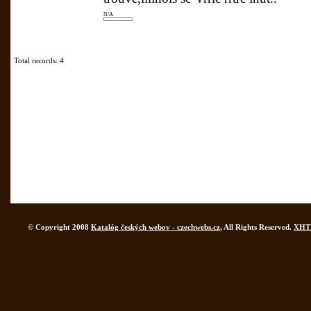
N/A
Total records: 4
© Copyright 2008
Katalóg českých webov - czechwebs.cz
, All Rights Reserved.
XHT