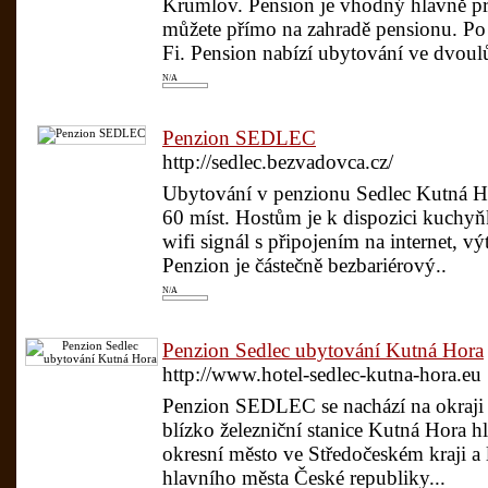
Krumlov. Pension je vhodný hlavně pr
můžete přímo na zahradě pensionu. Po 
Fi. Pension nabízí ubytování ve dvou
N/A
Penzion SEDLEC
http://sedlec.bezvadovca.cz/
Ubytování v penzionu Sedlec Kutná Ho
60 míst. Hostům je k dispozici kuchyňk
wifi signál s připojením na internet, v
Penzion je částečně bezbariérový..
N/A
Penzion Sedlec ubytování Kutná Hora
http://www.hotel-sedlec-kutna-hora.eu
Penzion SEDLEC se nachází na okraji 
blízko železniční stanice Kutná Hora h
okresní město ve Středočeském kraji a
hlavního města České republiky...