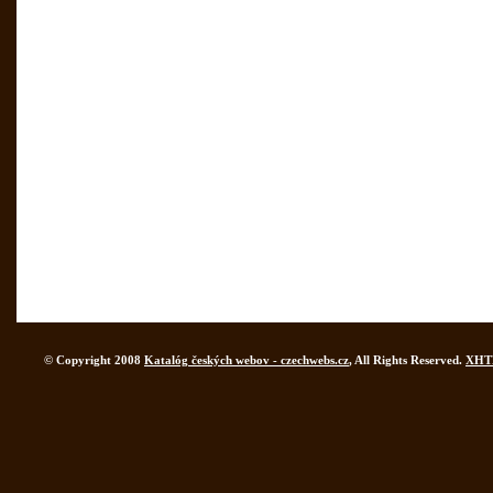
© Copyright 2008
Katalóg českých webov - czechwebs.cz
, All Rights Reserved.
XHT