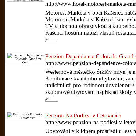
http://www.hotel-motorest-marketa-mir
Motorest Markéta v obci Kašenec nabíz
Motorestu Markéta v Kašenci jsou vyba
TV s plochou obrazovkou a koupelnou
Kašenci hostům nabízí vlastní restauraci
N/A
Penzion Depandance Colorado Grand 
http://www.penzion-depandence-colora
Westernové městečko Šiklův mlýn je ne
Kombinace kvalitního ubytování, zábav
unikátní ráj pro rodinnou dovolenou s
skupinové ubytování například školy v
N/A
Penzion Na Podlesí v Letovicích
http://www.penzion-na-podlesi-v-letovi
Ubytování v klidném prostředí u lesa 