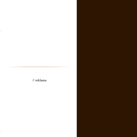
.
// reklama
.