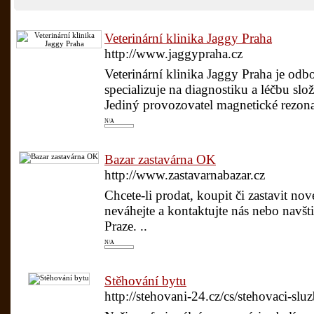
Veterinární klinika Jaggy Praha
http://www.jaggypraha.cz
Veterinární klinika Jaggy Praha je odb
specializuje na diagnostiku a léčbu sl
Jediný provozovatel magnetické rezonan
N/A
Bazar zastavárna OK
http://www.zastavarnabazar.cz
Chcete-li prodat, koupit či zastavit no
neváhejte a kontaktujte nás nebo navšti
Praze. ..
N/A
Stěhování bytu
http://stehovani-24.cz/cs/stehovaci-slu