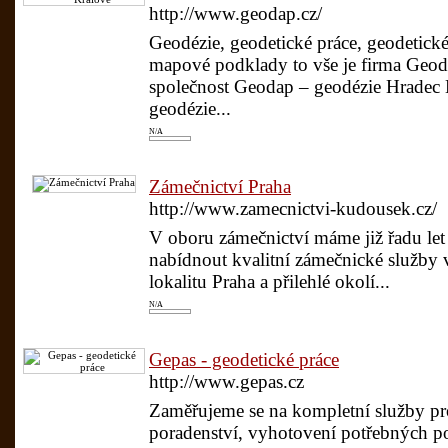
http://www.geodap.cz/
Geodézie, geodetické práce, geodetické
mapové podklady to vše je firma Geod
společnost Geodap – geodézie Hradec Kr
geodézie...
N/A
Zámečnictví Praha
http://www.zamecnictvi-kudousek.cz/
V oboru zámečnictví máme již řadu le
nabídnout kvalitní zámečnické služby 
lokalitu Praha a přilehlé okolí...
N/A
Gepas - geodetické práce
http://www.gepas.cz
Zaměřujeme se na kompletní služby pro
poradenství, vyhotovení potřebných p