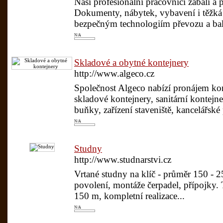
Naši profesionální pracovníci zabalí a p
Dokumenty, nábytek, vybavení i těžk
bezpečným technologiím převozu a bal
N/A
Skladové a obytné kontejnery
http://www.algeco.cz
Společnost Algeco nabízí pronájem kon
skladové kontejnery, sanitární kontejne
buňky, zařízení staveniště, kancelářské 
N/A
Studny
http://www.studnarstvi.cz
Vrtané studny na klíč - průměr 150 - 
povolení, montáže čerpadel, přípojky. 
150 m, kompletní realizace...
N/A