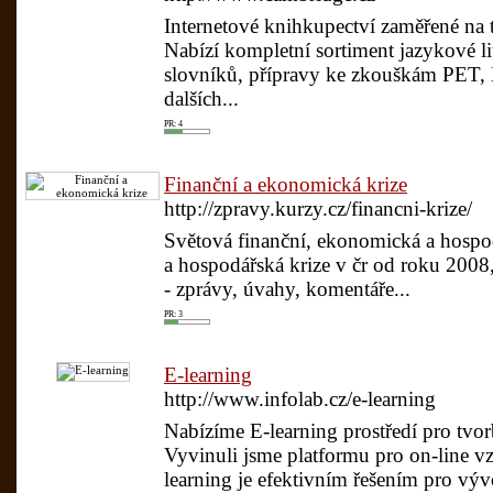
Internetové knihkupectví zaměřené na 
Nabízí kompletní sortiment jazykové li
slovníků, přípravy ke zkouškám PET
dalších...
PR: 4
Finanční a ekonomická krize
http://zpravy.kurzy.cz/financni-krize/
Světová finanční, ekonomická a hospod
a hospodářská krize v čr od roku 2008,
- zprávy, úvahy, komentáře...
PR: 3
E-learning
http://www.infolab.cz/e-learning
Nabízíme E-learning prostředí pro tvor
Vyvinuli jsme platformu pro on-line vz
learning je efektivním řešením pro vý