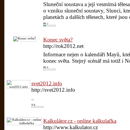
Sluneční soustava a její vesmírná těles
o vzniku sluneční soustavy, Slunci, kte
planetách a dalších tělesech, které jsou
PR: 2
Konec světa?
http://rok2012.net
Informace nejen o kalendáři Mayů, kte
konec světa. Stejný scénář má totiž i N
PR: 0
svet2012.info
http://svet2012.info
..
N/A
Kalkulátor.cz - online kalkulačka
http://www.kalkulator.cz