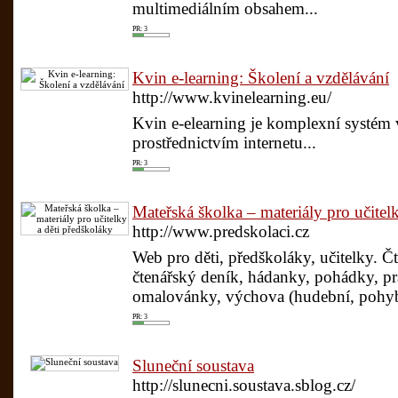
multimediálním obsahem...
PR: 3
Kvin e-learning: Školení a vzdělávání
http://www.kvinelearning.eu/
Kvin e-elearning je komplexní systém 
prostřednictvím internetu...
PR: 3
Mateřská školka – materiály pro učitel
http://www.predskolaci.cz
Web pro děti, předškoláky, učitelky. Čt
čtenářský deník, hádanky, pohádky, pra
omalovánky, výchova (hudební, pohybo
PR: 3
Sluneční soustava
http://slunecni.soustava.sblog.cz/