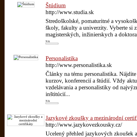
Štúdium
http://www.studia.sk
Stredoškolské, pomaturitné a vysokoš
školy, fakulty a univerzity. Vyberte si
magisterských, inžinierskych a doktora
N/A
Personalistika
http://www.personalistika.sk
Články na tému personalistika. Nájdite 
kurzov, konferencií a štúdií. Vždy aktu
vzdelávania a personalistiky od najvý
inštitúcií...
N/A
Jazykové zkoušky a mezinárodní certif
http://www.jazykovezkousky.cz/
Ucelený přehled jazykových zkoušek a 