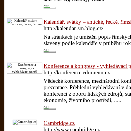
PR: 5
Kalendář, svátky – antické, řecké, říms
http://kalendar-sm.blog.cz/
Na stránkách je umístěn popis římských
slaveny podle kalendáře v průběhu roku
PR: 4
Konference a kongresy - vyhledávací p
http://konference.edumenu.cz
Vědecké konference, mezinárodní konfe
prezentace. Přehlední vyhledávaní v da
konferenci z oboru lidských zdrojů, st
ekonomie, životního prostředí, .....
PR: 4
Cambridge.cz
http://www.cambridge.cz