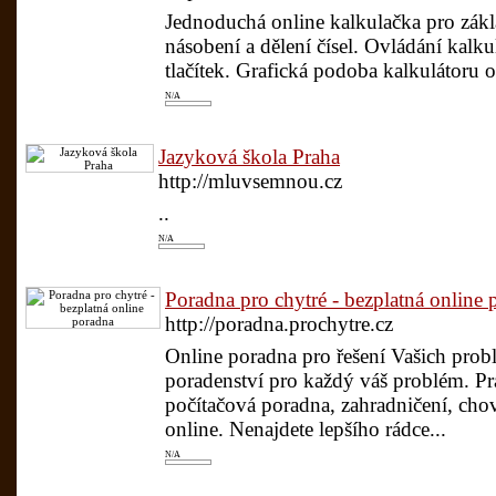
Jednoduchá online kalkulačka pro zákla
násobení a dělení čísel. Ovládání kalk
tlačítek. Grafická podoba kalkulátoru
N/A
Jazyková škola Praha
http://mluvsemnou.cz
..
N/A
Poradna pro chytré - bezplatná online 
http://poradna.prochytre.cz
Online poradna pro řešení Vašich probl
poradenství pro každý váš problém. Pr
počítačová poradna, zahradničení, chova
online. Nenajdete lepšího rádce...
N/A