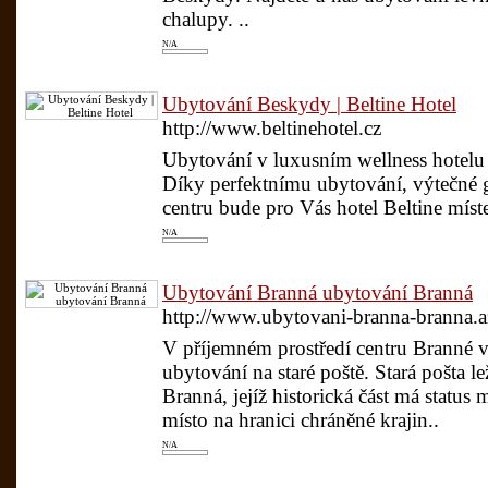
chalupy. ..
N/A
Ubytování Beskydy | Beltine Hotel
http://www.beltinehotel.cz
Ubytování v luxusním wellness hotelu 
Díky perfektnímu ubytování, výtečné 
centru bude pro Vás hotel Beltine míste
N/A
Ubytování Branná ubytování Branná
http://www.ubytovani-branna-branna.a
V příjemném prostředí centru Branné v 
ubytování na staré poště. Stará pošta l
Branná, jejíž historická část má status
místo na hranici chráněné krajin..
N/A