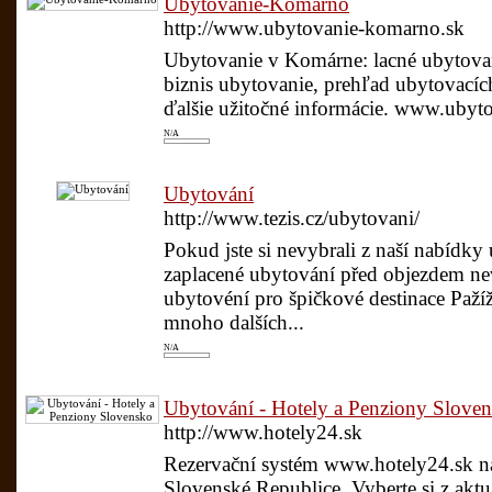
Ubytovanie-Komarno
http://www.ubytovanie-komarno.sk
Ubytovanie v Komárne: lacné ubytovan
biznis ubytovanie, prehľad ubytovací
ďalšie užitočné informácie. www.ubyt
N/A
Ubytování
http://www.tezis.cz/ubytovani/
Pokud jste si nevybrali z naší nabídky
zaplacené ubytování před objezdem ne
ubytovéní pro špičkové destinace Paž
mnoho dalších...
N/A
Ubytování - Hotely a Penziony Slove
http://www.hotely24.sk
Rezervační systém www.hotely24.sk na
Slovenské Republice. Vyberte si z aktu