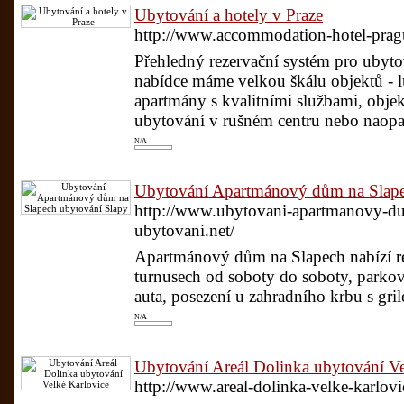
Ubytování a hotely v Praze
http://www.accommodation-hotel-prag
Přehledný rezervační systém pro ubytov
nabídce máme velkou škálu objektů - l
apartmány s kvalitními službami, obje
ubytování v rušném centru nebo naopak
N/A
Ubytování Apartmánový dům na Slape
http://www.ubytovani-apartmanovy-dum
ubytovani.net/
Apartmánový dům na Slapech nabízí re
turnusech od soboty do soboty, park
auta, posezení u zahradního krbu s gri
N/A
Ubytování Areál Dolinka ubytování Ve
http://www.areal-dolinka-velke-karlovi