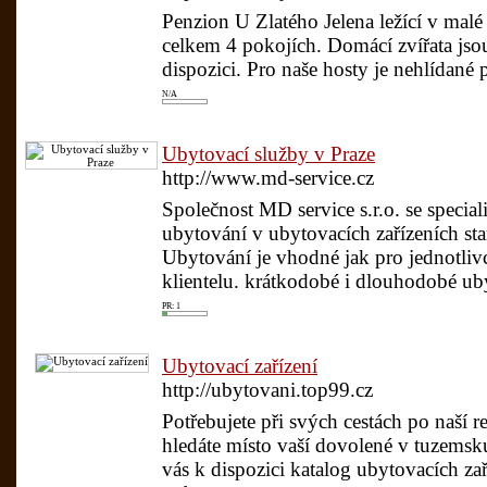
Penzion U Zlatého Jelena ležící v malé
celkem 4 pokojích. Domácí zvířata jsou
dispozici. Pro naše hosty je nehlídané 
N/A
Ubytovací služby v Praze
http://www.md-service.cz
Společnost MD service s.r.o. se special
ubytování v ubytovacích zařízeních sta
Ubytování je vhodné jak pro jednotliv
klientelu. krátkodobé i dlouhodobé ub
PR: 1
Ubytovací zařízení
http://ubytovani.top99.cz
Potřebujete při svých cestách po naší 
hledáte místo vaší dovolené v tuzem
vás k dispozici katalog ubytovacích zař