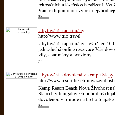
rekreačních a lázeňských zařízení. Využi
Vám rádi pomohou vybrat nejvhodnější
N/A
Ubytování a apartmány
http://www.trip.travel
Ubytování a apartmány - výběr ze 100
jednoduchá online rezervace Vaší dovo
vily, apartmány a penziony...
N/A
Ubytování a dovolená v kempu Slapy
http://www.resort-beach-novazivohost
Kemp Resort Beach Nová Živohošt nab
Slapech v bungalovech pohodlných jak
dovolenou v přírodě na břehu Slapské 
N/A