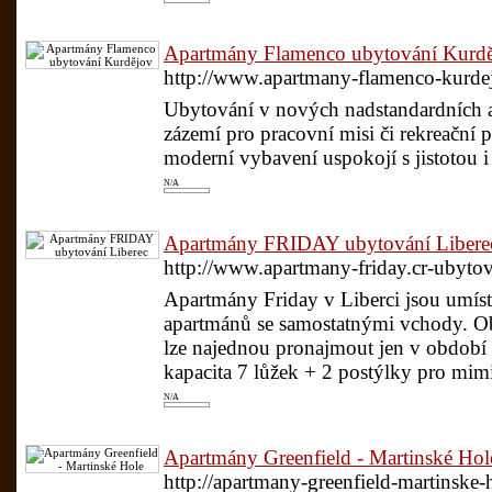
Apartmány Flamenco ubytování Kurd
http://www.apartmany-flamenco-kurdej
Ubytování v nových nadstandardních 
zázemí pro pracovní misi či rekreační
moderní vybavení uspokojí s jistotou i t
N/A
Apartmány FRIDAY ubytování Libere
http://www.apartmany-friday.cr-ubyto
Apartmány Friday v Liberci jsou umíst
apartmánů se samostatnými vchody. Ob
lze najednou pronajmout jen v období
kapacita 7 lůžek + 2 postýlky pro mimi
N/A
Apartmány Greenfield - Martinské Hol
http://apartmany-greenfield-martinske-