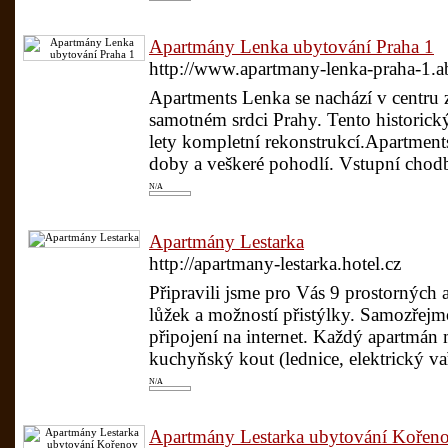
Apartmány Lenka ubytování Praha 1
http://www.apartmany-lenka-praha-1.a
Apartments Lenka se nachází v centru
samotném srdci Prahy. Tento historick
lety kompletní rekonstrukcí.Apartment
doby a veškeré pohodlí. Vstupní chodb
N/A
Apartmány Lestarka
http://apartmany-lestarka.hotel.cz
Připravili jsme pro Vás 9 prostorných
lůžek a možností přistýlky. Samozřejmo
připojení na internet. Každý apartmá
kuchyňský kout (lednice, elektrický vař
N/A
Apartmány Lestarka ubytování Kořen