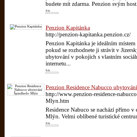
budete mít zdarma. Penzion svým host.
N/A
Penzion Kapitánka
http://penzion-kapitanka.penzion.cz/
Penzion Kapitánka je ideálním místem p
pokud se rozhodnete ji strávit v Jizer
ubytování v pokojích s vlastním soci
internetu...
N/A
Penzion Residence Nabucco ubytován
http://www.penzion-residence-nabucco.
Mlyn.htm
Residence Nabuco se nachází přímo v 
Mlýn. Velmi oblíbené turistické centr
N/A