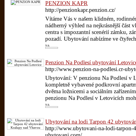
PENZION KAPR
http://penzionkapr.penzion.cz/
Vítáme Vás v našem klidném, rodinné
nádherný výhled na nejkrásnější část 
centra s impozantní scenérií zámku, zá
pozadí. Ubytování nabízíme ve čtyřech
N/A
Penzion Na Podlesí ubytování Letovic
http://www.penzion-na-podlesi.cr-ubyt
Ubytování: V penzionu Na Podlesí v Le
kompletně vybavené podkrovní apartm
dvěma ložnicemi a sociálním zařízením
penzionu Na Podlesí v Letovicích moh
N/A
Ubytování na lodi Tarpon 42 ubytová
http://www.ubytovani-na-lodi-tarpon-4
ubytovani.com/