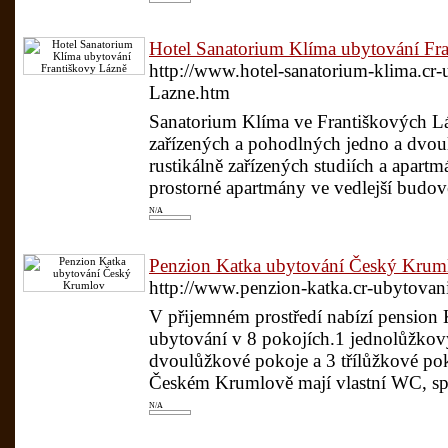
Hotel Sanatorium Klíma ubytování Fr
http://www.hotel-sanatorium-klima.cr
Lazne.htm
Sanatorium Klíma ve Františkových Lá
zařízených a pohodlných jedno a dvo
rustikálně zařízených studiích a apartm
prostorné apartmány ve vedlejší budově 
N/A
Penzion Katka ubytování Český Krum
http://www.penzion-katka.cr-ubytova
V přijemném prostředí nabízí pension
ubytování v 8 pokojích.1 jednolůžkový
dvoulůžkové pokoje a 3 třílůžkové po
Českém Krumlově mají vlastní WC, spr
N/A